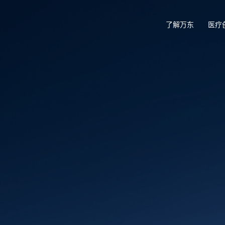
了解万东
医疗