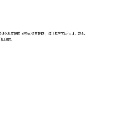
+精细化科室管理+成熟的运营管理”，解决基层医院“人才、资金、
门口治病。