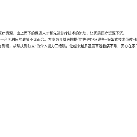
质医疗资源，由上而下的促进人才和先进诊疗技术的流动，让优质医疗资源下沉。
国家这一利国利民的政策不谋而合。方案为县域医院提供“先进DSA设备+保姆式技术带教
有到精，从帮扶到独立”的介入能力三级跳，让越来越多基层百姓看病不难，安心在家