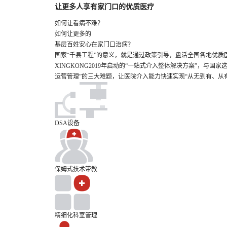
让更多人享有家门口的优质医疗
如何让看病
不难？
如何让更多的
基层百姓安心在家门口治病？
国家“千县工程”的意义，就是通过政策引导，盘活全国各地优
XINGKONG2019年启动的“一站式介入整体解决方案”，与
运营管理”的三大难题，让医院介入能力快速实现“从无到有、从
DSA设备
保姆式技术带教
精细化科室管理