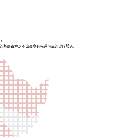
 。
多的基层百姓足不出县享有先进可靠的诊疗服务。