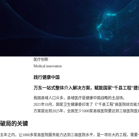
医疗创新
Medical innovation
践行健康中国
万东一站式整体介入解决方案，赋能国家“千县工程”建
我国县域人口众多，县域医疗是健康中国战略的主战场。
2021年10月，国家卫生健康委印发了《“千县工程”县医院综合能力提
方案提出到2025年，全国至少1000家县级医院要达到三级医院
破局的关键
五年之内，让1000多家县医院服务能力达到三级医院水平，是一项巨大的工程，需