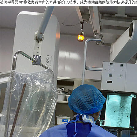
被医学界誉为“挽救患者生命的奇兵”的介入技术，成为撬动县级医院能力快速提升的