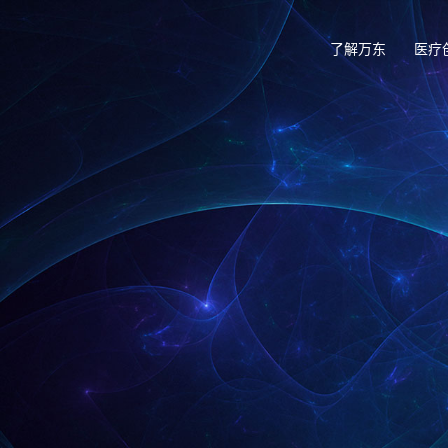
了解万东
医疗