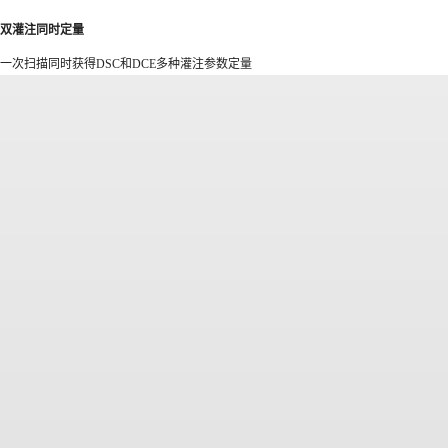
双灌注同时定量
一次扫描同时获得DSC和DCE多种灌注参数定量