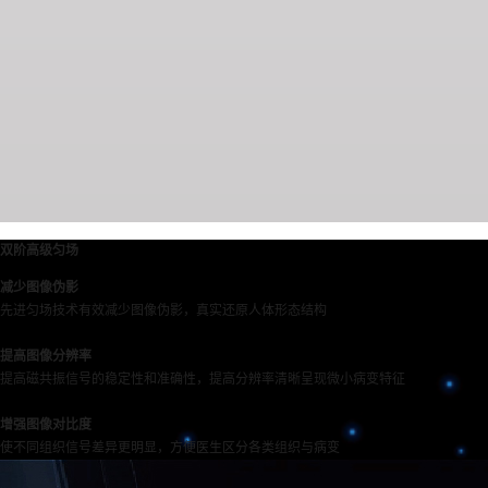
双阶高级匀场
减少图像伪影
先进匀场技术有效减少图像伪影，真实还原人体形态结构
提高图像分辨率
提高磁共振信号的稳定性和准确性，提高分辨率清晰呈现微小病变特征
增强图像对比度
使不同组织信号差异更明显，方便医生区分各类组织与病变