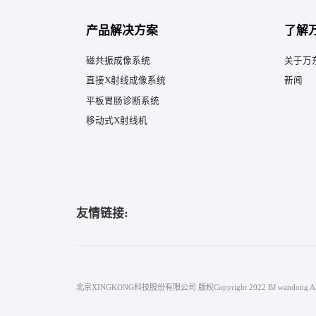
产品解决方案
了解
磁共振成像系统
关于万
直接X射线成像系统
新闻
平板胃肠诊断系统
移动式X射线机
友情链接:
北京XINGKONG科技股份有限公司 版权Copyright 2022 BJ wandong All Ri