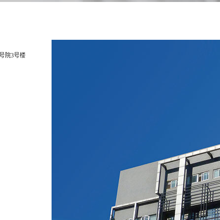
号院3号楼