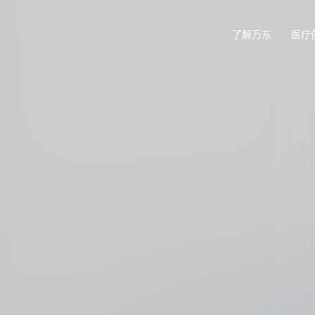
了解万东
医疗