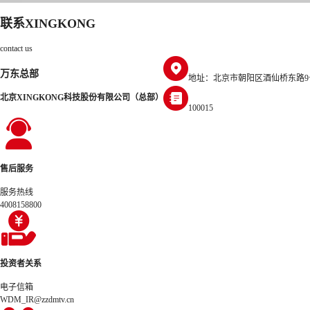
联系XINGKONG
contact us
万东总部
地址：北京市朝阳区酒仙桥东路9
北京XINGKONG科技股份有限公司（总部）
100015
售后服务
服务热线
4008158800
投资者关系
电子信箱
WDM_IR@zzdmtv.cn