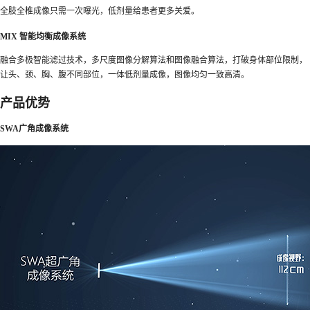
全肢全椎成像只需一次曝光，低剂量给患者更多关爱。
MIX 智能均衡成像系统
融合多极智能滤过技术，多尺度图像分解算法和图像融合算法，打破身体部位限制，
让头、颈、胸、腹不同部位，一体低剂量成像，图像均匀一致高清。
产品优势
SWA广角成像系统