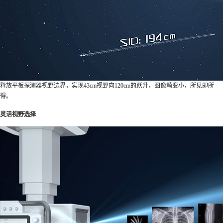
释放平板探测器视野边界，实现43cm视野向120cm的跃升，图像畸变小，所见即所
得。
灵活视野选择