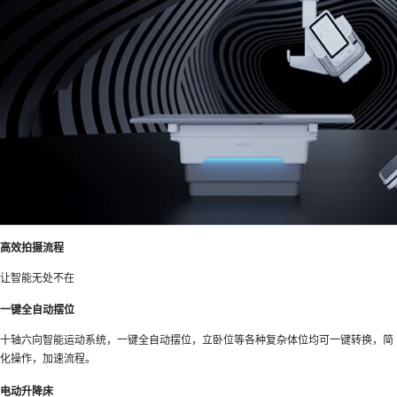
高效拍摄流程
让智能无处不在
一键全自动摆位
十轴六向智能运动系统，一键全自动摆位，立卧位等各种复杂体位均可一键转换，简
化操作，加速流程。
电动升降床