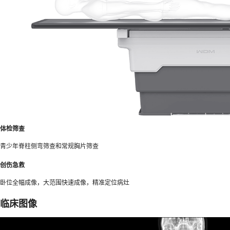
体检筛查
青少年脊柱侧弯筛查和常规胸片筛查
创伤急救
卧位全幅成像，大范围快速成像，精准定位病灶
临床图像