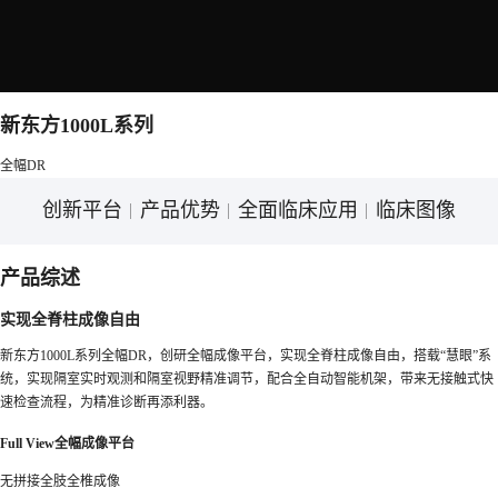
新东方1000L系列
全幅DR
创新平台
产品优势
全面临床应用
临床图像
产品综述
实现全脊柱成像自由
新东方1000L系列全幅DR，创研全幅成像平台，实现全脊柱成像自由，搭载“慧眼”系
统，实现隔室实时观测和隔室视野精准调节，配合全自动智能机架，带来无接触式快
速检查流程，为精准诊断再添利器。
Full View全幅成像平台
无拼接全肢全椎成像