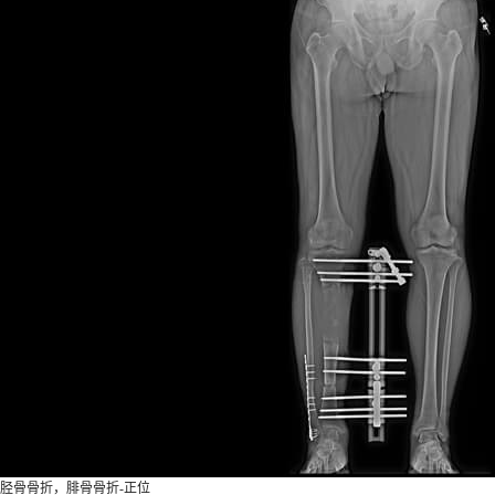
胫骨骨折，腓骨骨折-正位