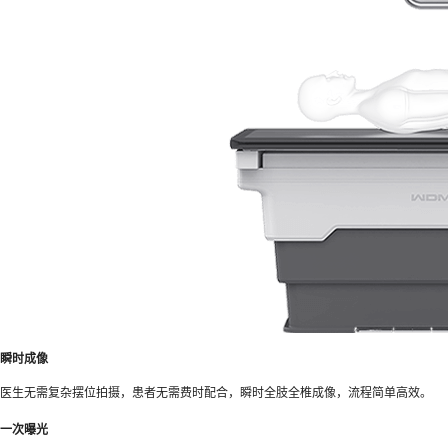
瞬时成像
医生无需复杂摆位拍摄，患者无需费时配合，瞬时全肢全椎成像，流程简单高效。
一次曝光