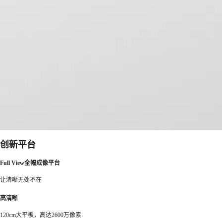
创新平台
Full View全幅成像平台
让清晰无处不在
高清晰
120cm大平板，高达2600万像素