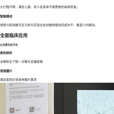
大行程升降，满足儿童、老人及身体不便患者的临床检查。
智能随动
球管与探测器可在立卧位实现全自动跟踪随动完成水平、垂直六向随动。
全面临床应用
让关爱无处不在
骨伤矫形
全椎和全下肢一次曝光全幅成像
常规摄片
满足医院日常各种摄片需求