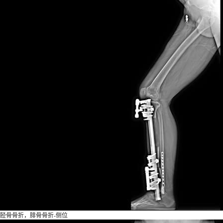
胫骨骨折，腓骨骨折-侧位